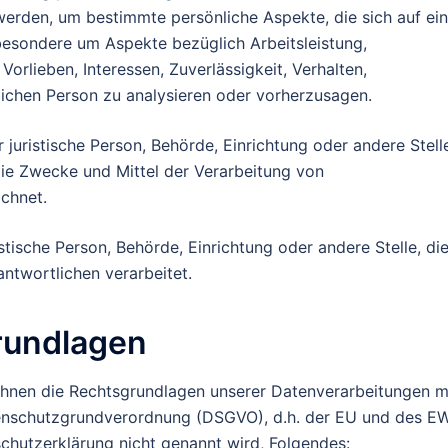
rden, um bestimmte persönliche Aspekte, die sich auf ei
besondere um Aspekte bezüglich Arbeitsleistung,
Vorlieben, Interessen, Zuverlässigkeit, Verhalten,
lichen Person zu analysieren oder vorherzusagen.
r juristische Person, Behörde, Einrichtung oder andere Stell
die Zwecke und Mittel der Verarbeitung von
chnet.
istische Person, Behörde, Einrichtung oder andere Stelle, di
twortlichen verarbeitet.
rundlagen
hnen die Rechtsgrundlagen unserer Datenverarbeitungen mi
tenschutzgrundverordnung (DSGVO), d.h. der EU und des E
schutzerklärung nicht genannt wird, Folgendes: