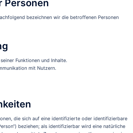
er Personen
achfolgend bezeichnen wir die betroffenen Personen
ng
seiner Funktionen und Inhalte.
munikation mit Nutzern.
hkeiten
en, die sich auf eine identifizierte oder identifizierbare
rson“) beziehen; als identifizierbar wird eine natürliche