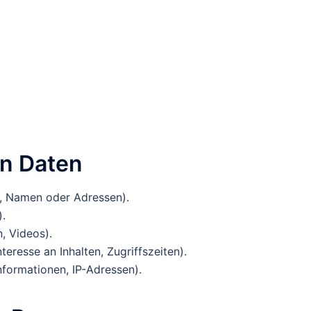
en Daten
, Namen oder Adressen).
).
n, Videos).
eresse an Inhalten, Zugriffszeiten).
formationen, IP-Adressen).