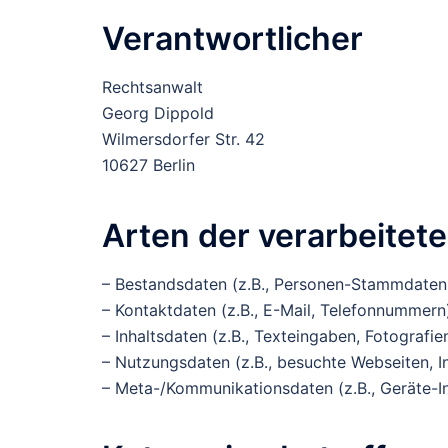
Verantwortlicher
Rechtsanwalt
Georg Dippold
Wilmersdorfer Str. 42
10627 Berlin
Arten der verarbeitet
– Bestandsdaten (z.B., Personen-Stammdaten
– Kontaktdaten (z.B., E-Mail, Telefonnummern
– Inhaltsdaten (z.B., Texteingaben, Fotografie
– Nutzungsdaten (z.B., besuchte Webseiten, Int
– Meta-/Kommunikationsdaten (z.B., Geräte-In