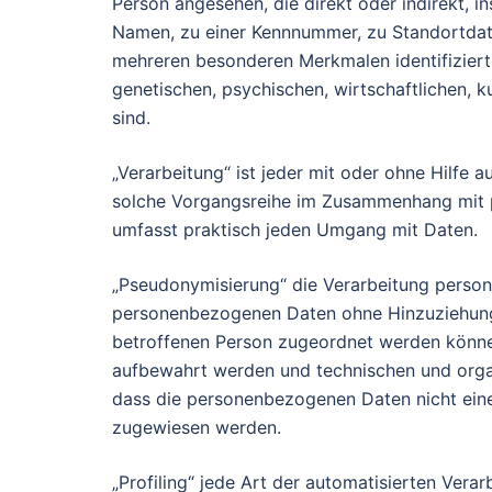
Person angesehen, die direkt oder indirekt, 
Namen, zu einer Kennnummer, zu Standortdate
mehreren besonderen Merkmalen identifiziert
genetischen, psychischen, wirtschaftlichen, ku
sind.
„Verarbeitung“ ist jeder mit oder ohne Hilfe 
solche Vorgangsreihe im Zusammenhang mit p
umfasst praktisch jeden Umgang mit Daten.
„Pseudonymisierung“ die Verarbeitung person
personenbezogenen Daten ohne Hinzuziehung z
betroffenen Person zugeordnet werden können
aufbewahrt werden und technischen und orga
dass die personenbezogenen Daten nicht einer 
zugewiesen werden.
„Profiling“ jede Art der automatisierten Vera