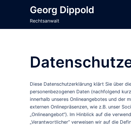
Zum
Georg Dippold
Inhalt
springen
Rechtsanwalt
Datenschutze
Diese Datenschutzerklärung klärt Sie über d
personenbezogenen Daten (nachfolgend kurz 
innerhalb unseres Onlineangebotes und der m
externen Onlinepräsenzen, wie z.B. unser Soc
„Onlineangebot“). Im Hinblick auf die verwende
„Verantwortlicher“ verweisen wir auf die Def