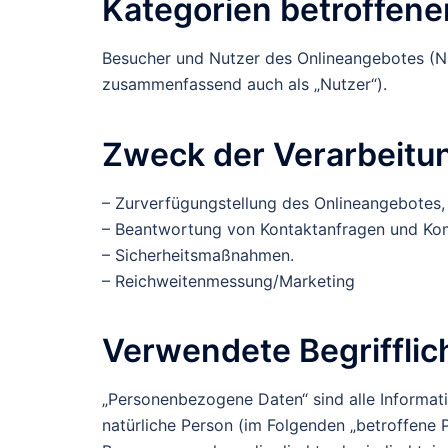
Kategorien betroffen
Besucher und Nutzer des Onlineangebotes (N
zusammenfassend auch als „Nutzer“).
Zweck der Verarbeitu
– Zurverfügungstellung des Onlineangebotes, 
– Beantwortung von Kontaktanfragen und Kom
– Sicherheitsmaßnahmen.
– Reichweitenmessung/Marketing
Verwendete Begrifflic
„Personenbezogene Daten“ sind alle Information
natürliche Person (im Folgenden „betroffene Pe