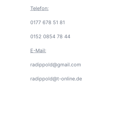
Telefon:
0177 678 51 81
0152 0854 78 44
E-Mail:
radippold@gmail.com
radippold@t-online.de