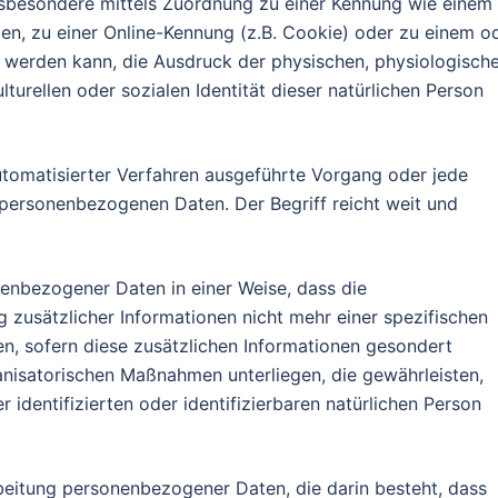
insbesondere mittels Zuordnung zu einer Kennung wie einem
n, zu einer Online-Kennung (z.B. Cookie) oder zu einem o
 werden kann, die Ausdruck der physischen, physiologische
lturellen oder sozialen Identität dieser natürlichen Person
automatisierter Verfahren ausgeführte Vorgang oder jede
ersonenbezogenen Daten. Der Begriff reicht weit und
enbezogener Daten in einer Weise, dass die
usätzlicher Informationen nicht mehr einer spezifischen
, sofern diese zusätzlichen Informationen gesondert
nisatorischen Maßnahmen unterliegen, die gewährleisten,
identifizierten oder identifizierbaren natürlichen Person
rbeitung personenbezogener Daten, die darin besteht, dass