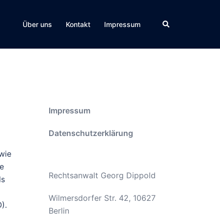
Suche
Über uns
Kontakt
Impressum
Impressum
Datenschutzerklärung
wie
ie
Rechtsanwalt Georg Dippold
ls
Wilmersdorfer Str. 42, 10627
).
Berlin