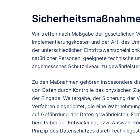
Sicherheitsmaßnahm
Wir treffen nach Maßgabe der gesetzlichen V
Implementierungskosten und der Art, des Um
der unterschiedlichen Eintrittswahrscheinlich
natürlicher Personen, geeignete technische 
angemessenes Schutzniveau zu gewährleisten
Zu den Maßnahmen gehören insbesondere die S
von Daten durch Kontrolle des physischen Zug
der Eingabe, Weitergabe, der Sicherung der V
Verfahren eingerichtet, die eine Wahrnehmun
auf Gefährdung der Daten gewährleisten. Fe
bereits bei der Entwicklung, bzw. Auswahl v
Prinzip des Datenschutzes durch Technikgest