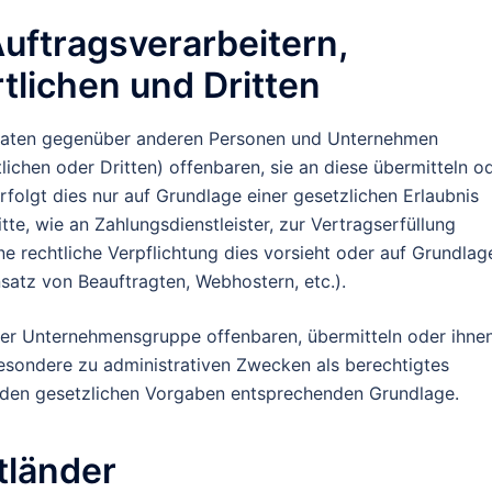
uftragsverarbeitern,
lichen und Dritten
 Daten gegenüber anderen Personen und Unternehmen
ichen oder Dritten) offenbaren, sie an diese übermitteln o
rfolgt dies nur auf Grundlage einer gesetzlichen Erlaubnis
tte, wie an Zahlungsdienstleister, zur Vertragserfüllung
eine rechtliche Verpflichtung dies vorsieht oder auf Grundlag
nsatz von Beauftragten, Webhostern, etc.).
er Unternehmensgruppe offenbaren, übermitteln oder ihne
besondere zu administrativen Zwecken als berechtigtes
 den gesetzlichen Vorgaben entsprechenden Grundlage.
tländer