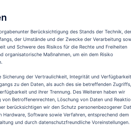
en
orgabenunter Berücksichtigung des Stands der Technik, de
fangs, der Umstände und der Zwecke der Verarbeitung sow
keit und Schwere des Risikos für die Rechte und Freiheiten
und organisatorische Maßnahmen, um ein dem Risiko
.
icherung der Vertraulichkeit, Integrität und Verfügbarkei
angs zu den Daten, als auch des sie betreffenden Zugriffs
erfügbarkeit und ihrer Trennung. Des Weiteren haben wir
g von Betroffenenrechten, Löschung von Daten und Reaktio
rner berücksichtigen wir den Schutz personenbezogener Da
on Hardware, Software sowie Verfahren, entsprechend dem
altung und durch datenschutzfreundliche Voreinstellungen.