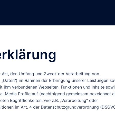
rklärung
ie Art, den Umfang und Zweck der Verarbeitung von
„Daten“) im Rahmen der Erbringung unserer Leistungen so
it ihm verbundenen Webseiten, Funktionen und Inhalte sow
ial Media Profile auf (nachfolgend gemeinsam bezeichnet a
ten Begrifflichkeiten, wie z.B. „Verarbeitung“ oder
initionen im Art. 4 der Datenschutzgrundverordnung (DSGVO