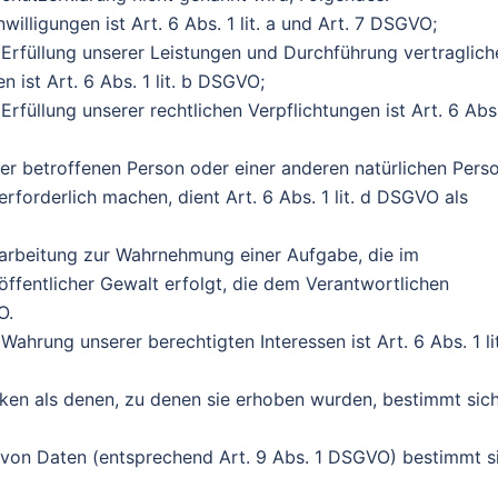
illigungen ist Art. 6 Abs. 1 lit. a und Art. 7 DSGVO;
 Erfüllung unserer Leistungen und Durchführung vertraglich
st Art. 6 Abs. 1 lit. b DSGVO;
rfüllung unserer rechtlichen Verpflichtungen ist Art. 6 Abs
der betroffenen Person oder einer anderen natürlichen Pers
forderlich machen, dient Art. 6 Abs. 1 lit. d DSGVO als
rarbeitung zur Wahrnehmung einer Aufgabe, die im
 öffentlicher Gewalt erfolgt, die dem Verantwortlichen
O.
ahrung unserer berechtigten Interessen ist Art. 6 Abs. 1 lit
en als denen, zu denen sie erhoben wurden, bestimmt sic
 von Daten (entsprechend Art. 9 Abs. 1 DSGVO) bestimmt s