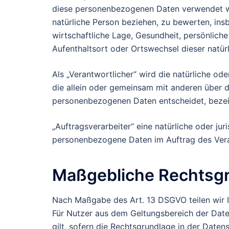
diese personenbezogenen Daten verwendet we
natürliche Person beziehen, zu bewerten, ins
wirtschaftliche Lage, Gesundheit, persönliche 
Aufenthaltsort oder Ortswechsel dieser natür
Als „Verantwortlicher“ wird die natürliche ode
die allein oder gemeinsam mit anderen über 
personenbezogenen Daten entscheidet, bezei
„Auftragsverarbeiter“ eine natürliche oder jur
personenbezogene Daten im Auftrag des Veran
Maßgebliche Rechtsg
Nach Maßgabe des Art. 13 DSGVO teilen wir I
Für Nutzer aus dem Geltungsbereich der Da
gilt, sofern die Rechtsgrundlage in der Daten